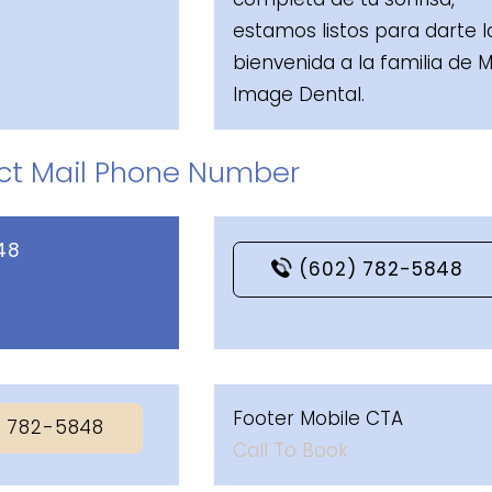
estamos listos para darte l
bienvenida a la familia de M
Image Dental.
ect Mail Phone Number
48
(602) 782-5848
Footer Mobile CTA
) 782-5848
Call To Book