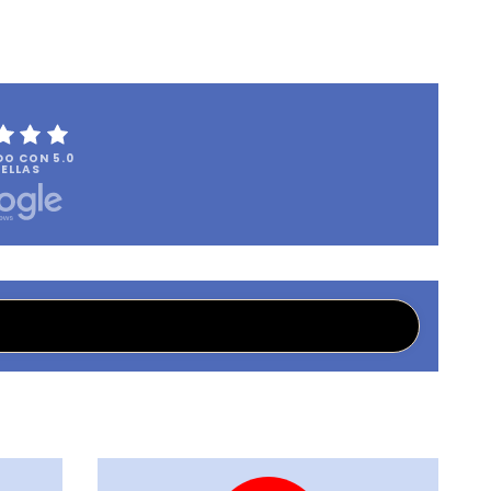
DO CON 5.0
ELLAS