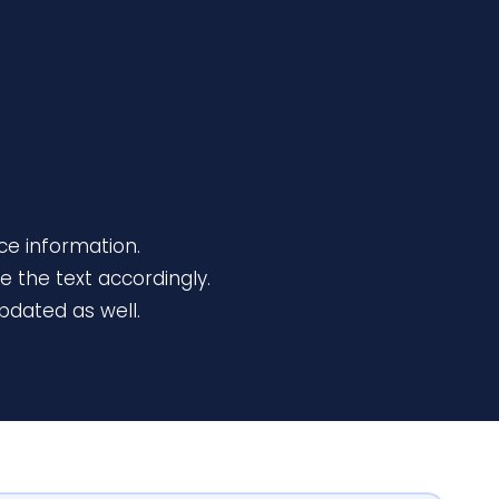
ce information.
e the text accordingly.
pdated as well.