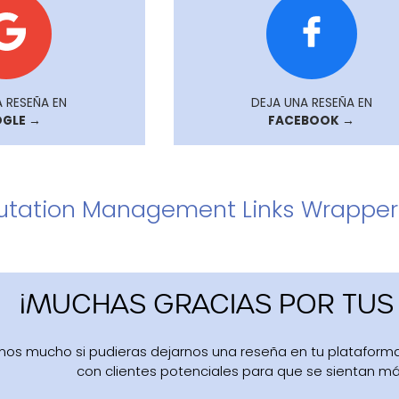
 RESEÑA EN
DEJA UNA RESEÑA EN
GLE →
FACEBOOK →
utation Management Links Wrapper
¡MUCHAS GRACIAS POR TUS
os mucho si pudieras dejarnos una reseña en tu plataforma 
con clientes potenciales para que se sientan má