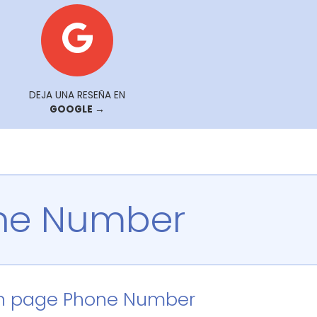
DEJA UNA RESEÑA EN
GOOGLE →
ne Number
n page Phone Number