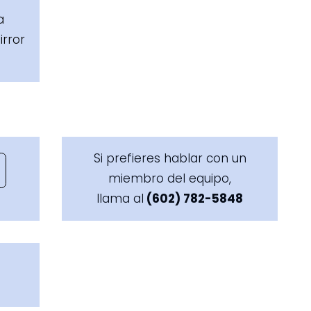
a
irror
Si prefieres hablar con un
miembro del equipo,
llama al
(602) 782-5848