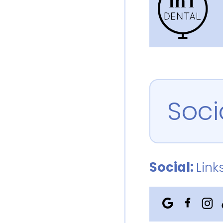
Soci
Social:
Link