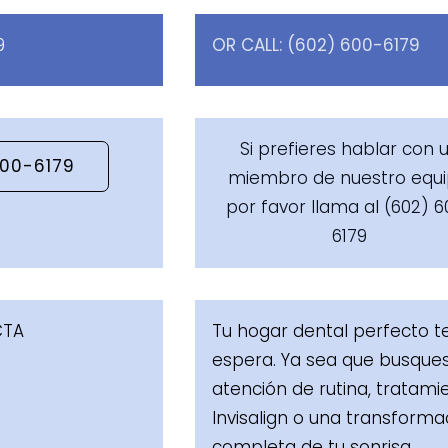
9
OR CALL: (602) 600-6179
Si prefieres hablar con 
600-6179
miembro de nuestro equi
por favor llama al (602) 
6179
CTA
Tu hogar dental perfecto t
espera. Ya sea que busque
atención de rutina, tratami
Invisalign o una transforma
completa de tu sonrisa,