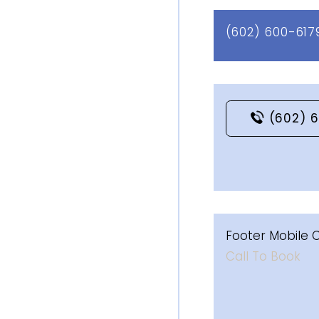
(602) 600-617
(602) 
Footer Mobile 
Call To Book