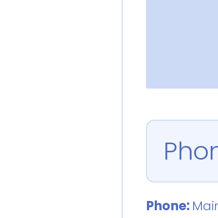
Pho
Phone:
Mai