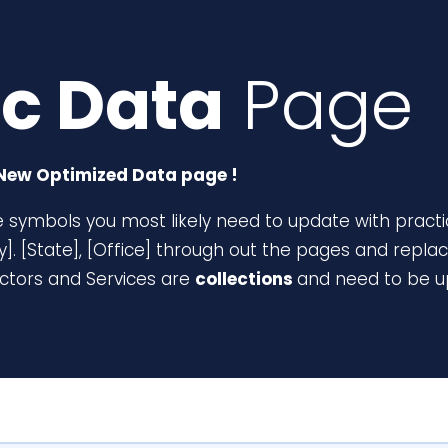
ic Data
Page
New Optimized Data page !
 symbols you most likely need to update with practi
ty]. [State], [Office] through out the pages and replac
octors and Services are
collections
and need to be u