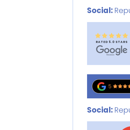
Social:
Rep
RATED 5.0 STARS
5
Social:
Rep