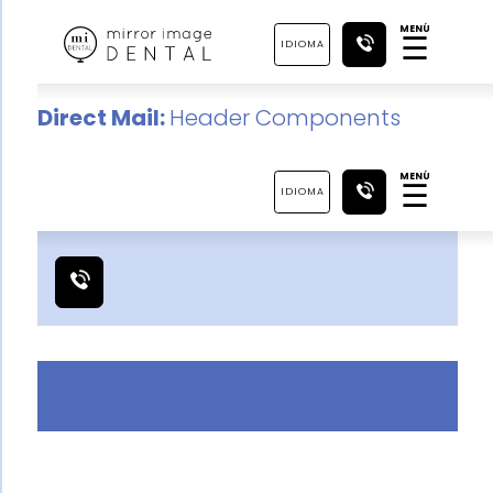
MENÚ
☰
IDIOMA
Direct Mail:
Header Components
MENÚ
☰
IDIOMA