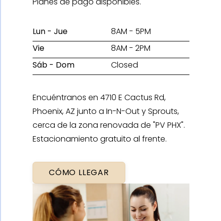
Planes de pago disponibles.
Lun - Jue
8AM - 5PM
Vie
8AM - 2PM
Sáb - Dom
Closed
Encuéntranos en 4710 E Cactus Rd,
Phoenix, AZ junto a In-N-Out y Sprouts,
cerca de la zona renovada de "PV PHX".
Estacionamiento gratuito al frente.
CÓMO LLEGAR