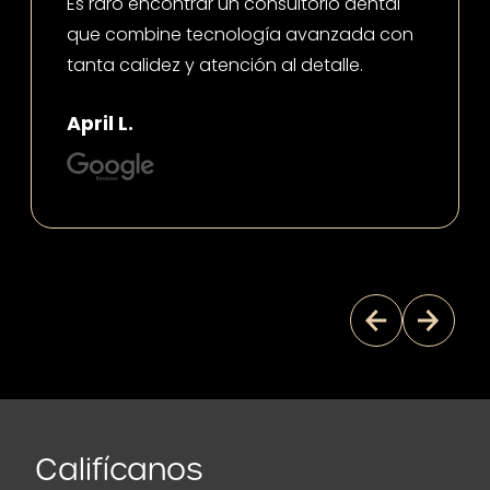
Es raro encontrar un consultorio dental
que combine tecnología avanzada con
tanta calidez y atención al detalle.
April L.
Califícanos