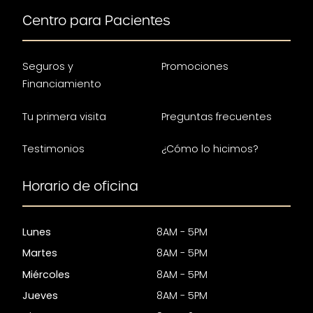
Centro para Pacientes
Seguros y
Promociones
Financiamiento
Tu primera visita
Preguntas frecuentes
Testimonios
¿Cómo lo hicimos?
Horario de oficina
Lunes
8AM - 5PM
Martes
8AM - 5PM
Miércoles
8AM - 5PM
Jueves
8AM - 5PM