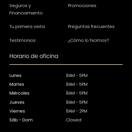
Seguros y
Promociones
Financiamiento
Tu primera visita
Preguntas frecuentes
Testimonios
¿Cómo lo hicimos?
Horario de oficina
Lunes
8AM - 5PM
Martes
8AM - 5PM
Miércoles
8AM - 5PM
Jueves
8AM - 5PM
Viernes
8AM - 2PM
Sáb - Dom
Closed