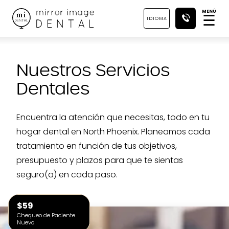
MENÚ
☰
IDIOMA
Nuestros Servicios
Dentales
Encuentra la atención que necesitas, todo en tu
hogar dental en North Phoenix. Planeamos cada
tratamiento en función de tus objetivos,
presupuesto y plazos para que te sientas
seguro(a) en cada paso.
$59
Chequeo de Paciente
Nuevo