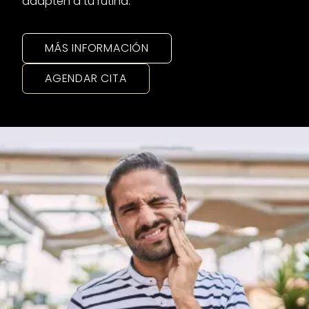
adapten a tu rutina.
MÁS INFORMACIÓN
AGENDAR CITA