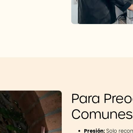
Para Pre
Comunes
Presión:
Solo reco