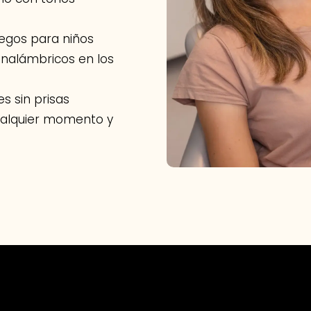
uegos para niños
 inalámbricos en los
s sin prisas
ualquier momento y