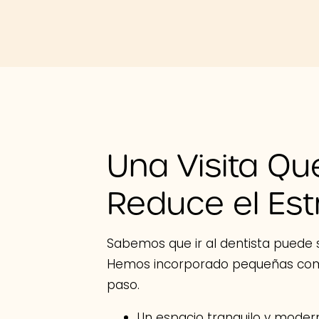
Una Visita Qu
Reduce el Est
Sabemos que ir al dentista puede s
Hemos incorporado pequeñas co
paso.
Un espacio tranquilo y moder