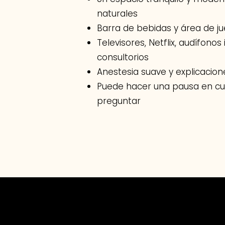
naturales
Barra de bebidas y área de j
Televisores, Netflix, audífonos
consultorios
Anestesia suave y explicacione
Puede hacer una pausa en c
preguntar