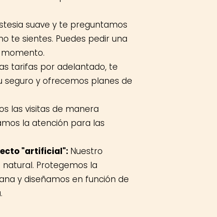
tesia suave y te preguntamos
o te sientes. Puedes pedir una
r momento.
s tarifas por adelantado, te
u seguro y ofrecemos planes de
os las visitas de manera
amos la atención para las
cto "artificial":
Nuestro
s natural. Protegemos la
sana y diseñamos en función de
.