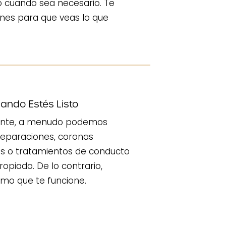
o cuando sea necesario. Te
es para que veas lo que
ndo Estés Listo
rgente, a menudo podemos
reparaciones, coronas
es o tratamientos de conducto
opiado. De lo contrario,
mo que te funcione.