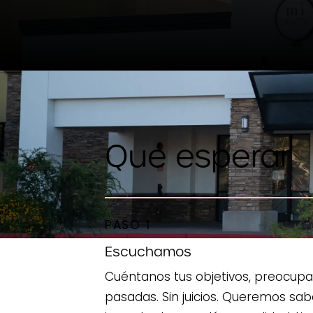
Qué esperar
PASO 1
Escuchamos
Cuéntanos tus objetivos, preocupa
pasadas. Sin juicios. Queremos sa