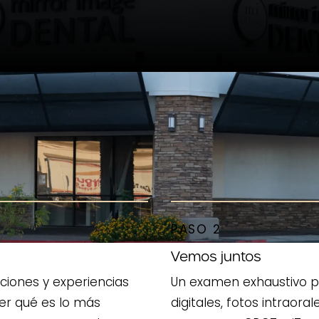
PASO 2
Vemos juntos
ciones y experiencias
Un examen exhaustivo pu
ber qué es lo más
digitales, fotos intraora