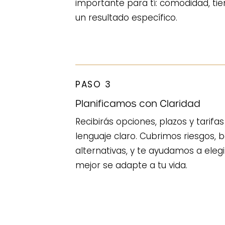
importante para tí: comodidad, ti
un resultado específico.
PASO 3
Planificamos con Claridad
Recibirás opciones, plazos y tarif
lenguaje claro. Cubrimos riesgos, b
alternativas, y te ayudamos a eleg
mejor se adapte a tu vida.