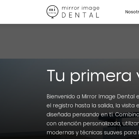
Nosot
Tu primera 
Bienvenido a Mirror Image Dental 
el registro hasta la salida, la visita 
diseñada pensando en tí. Combina
con atención personalizada, utili
modernas y técnicas suaves para f