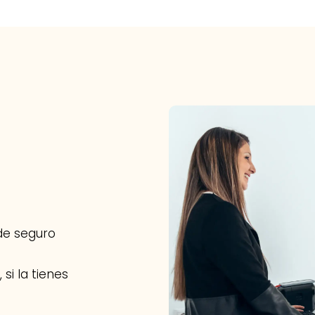
 de seguro
 si la tienes