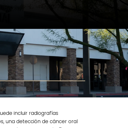
ede incluir radiografías
les, una detección de cáncer oral