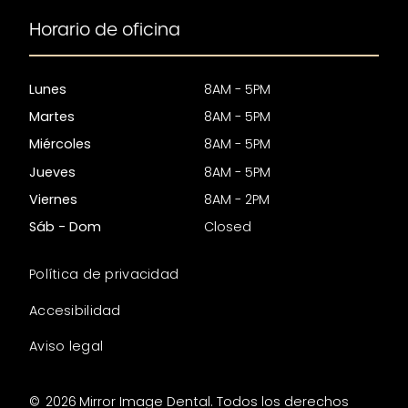
Horario de oficina
Lunes
8AM - 5PM
Martes
8AM - 5PM
Miércoles
8AM - 5PM
Jueves
8AM - 5PM
Viernes
8AM - 2PM
Sáb - Dom
Closed
Política de privacidad
Accesibilidad
Aviso legal
©
2026
Mirror Image Dental. Todos los derechos