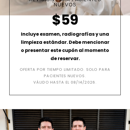
NUEVOS
$59
Incluye examen, radiografías y una
limpieza estándar. Debe mencionar
o presentar este cupón al momento
de reservar.
OFERTA POR TIEMPO LIMITADO. SOLO PARA
PACIENTES NUEVOS.
VÁLIDO HASTA EL
08/14/2026
.