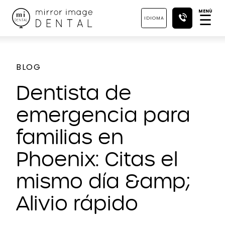
MENÚ
☰
IDIOMA
BLOG
Dentista de
emergencia para
familias en
Phoenix: Citas el
mismo día &amp;
Alivio rápido