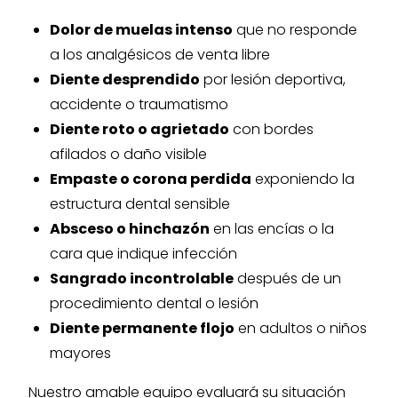
Dolor de muelas intenso
que no responde
a los analgésicos de venta libre
Diente desprendido
por lesión deportiva,
accidente o traumatismo
Diente roto o agrietado
con bordes
afilados o daño visible
Empaste o corona perdida
exponiendo la
estructura dental sensible
Absceso o hinchazón
en las encías o la
cara que indique infección
Sangrado incontrolable
después de un
procedimiento dental o lesión
Diente permanente flojo
en adultos o niños
mayores
Nuestro amable equipo evaluará su situación