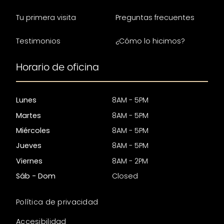
Tu primera visita
Preguntas frecuentes
Testimonios
¿Cómo lo hicimos?
Horario de oficina
Lunes
8AM - 5PM
Martes
8AM - 5PM
Miércoles
8AM - 5PM
Jueves
8AM - 5PM
Viernes
8AM - 2PM
Sáb - Dom
Closed
Política de privacidad
Accesibilidad