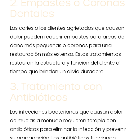
2. Empastes o Coronas
Dentales
Las caries o los dientes agrietados que causan
dolor pueden requerir empastes para áreas de
daño más pequeñas o coronas para una
restauración más extensa. Estos tratamientos
restauran la estructura y función del diente al
tiempo que brindan un alivio duradero.
3. Tratamiento con
Antibióticos
Las infecciones bacterianas que causan dolor
de muelas a menudo requieren terapia con
antibióticos para eliminar la infección y prevenir
su propagación. Los antibióticos funcionan