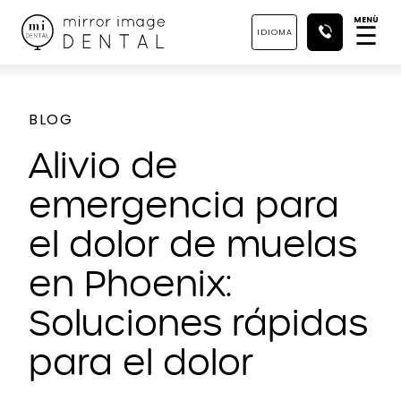
MENÚ
☰
IDIOMA
BLOG
Alivio de
emergencia para
el dolor de muelas
en Phoenix:
Soluciones rápidas
para el dolor