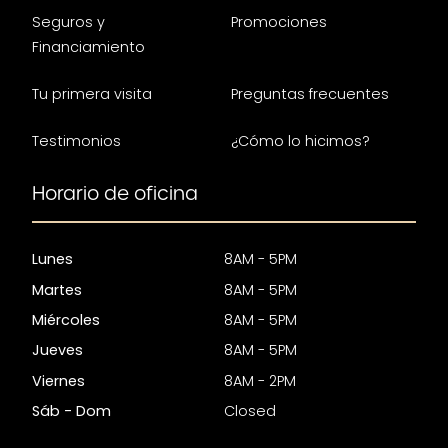
Seguros y
Promociones
Financiamiento
Tu primera visita
Preguntas frecuentes
Testimonios
¿Cómo lo hicimos?
Horario de oficina
Lunes
8AM - 5PM
Martes
8AM - 5PM
Miércoles
8AM - 5PM
Jueves
8AM - 5PM
Viernes
8AM - 2PM
Sáb - Dom
Closed