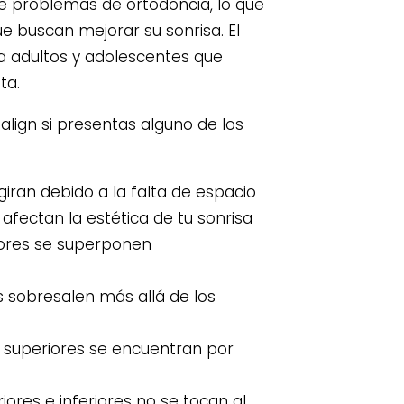
e problemas de ortodoncia, lo que
 buscan mejorar su sonrisa. El
a adultos y adolescentes que
ta.
align si presentas alguno de los
iran debido a la falta de espacio
afectan la estética de tu sonrisa
iores se superponen
s sobresalen más allá de los
 superiores se encuentran por
iores e inferiores no se tocan al