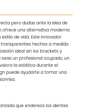
ecta pero dudas ante la idea de
ign ofrece una alternativa moderna
estilo de vida. Este innovador
es transparentes hechos a medida
ición ideal sin los brackets y
 seas un profesional ocupado, un
alora la estética durante el
lign puede ayudarte a tomar una
sonrisa.
vanzada que endereza los dientes