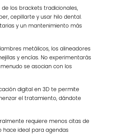
 de los brackets tradicionales,
r, cepillarte y usar hilo dental.
entarias y un mantenimiento más
alambres metálicos, los alineadores
ejillas y encías. No experimentarás
 a menudo se asocian con los
cación digital en 3D te permite
omenzar el tratamiento, dándote
eralmente requiere menos citas de
 lo hace ideal para agendas