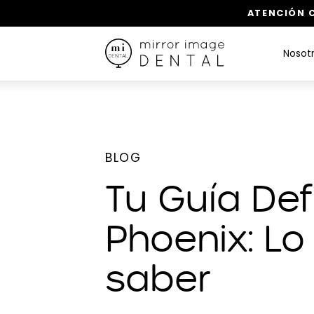
ATENCIÓN C
Nosot
BLOG
Tu Guía Defi
Phoenix: Lo
saber