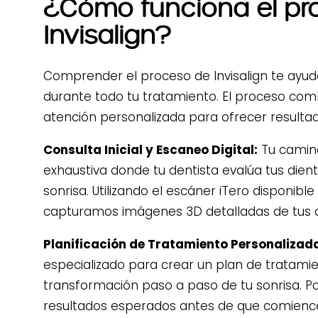
¿Cómo funciona el pr
Invisalign?
Comprender el proceso de Invisalign te ayud
durante todo tu tratamiento. El proceso com
atención personalizada para ofrecer resulta
Consulta Inicial y Escaneo Digital:
Tu camin
exhaustiva donde tu dentista evalúa tus dient
sonrisa. Utilizando el escáner iTero disponibl
capturamos imágenes 3D detalladas de tus d
Planificación de Tratamiento Personalizad
especializado para crear un plan de tratamie
transformación paso a paso de tu sonrisa. Po
resultados esperados antes de que comience 