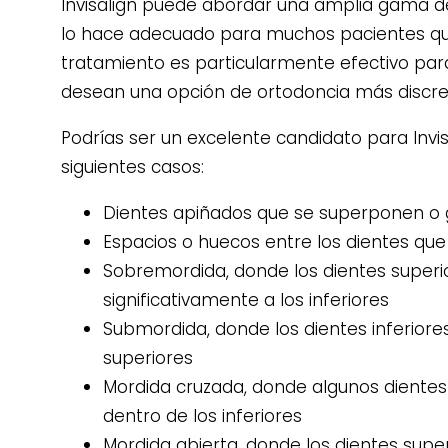
Invisalign puede abordar una amplia gama d
lo hace adecuado para muchos pacientes que
tratamiento es particularmente efectivo par
desean una opción de ortodoncia más discre
Podrías ser un excelente candidato para Invis
siguientes casos:
Dientes apiñados que se superponen o g
Espacios o huecos entre los dientes que 
Sobremordida, donde los dientes super
significativamente a los inferiores
Submordida, donde los dientes inferiore
superiores
Mordida cruzada, donde algunos dientes
dentro de los inferiores
Mordida abierta, donde los dientes super