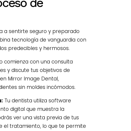
oceso de
a a sentirte seguro y preparado
bina tecnología de vanguardia con
dos predecibles y hermosos.
o comienza con una consulta
es y discute tus objetivos de
e en Mirror Image Dental,
ientes sin moldes incómodos.
a:
Tu dentista utiliza software
nto digital que muestra la
drás ver una vista previa de tus
el tratamiento, lo que te permite