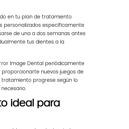
o en tu plan de tratamiento
es personalizados específicamente
usarse de una a dos semanas antes
adualmente tus dientes a la
irror Image Dental periódicamente
 proporcionarte nuevos juegos de
u tratamiento progrese según lo
 necesario.
o ideal para