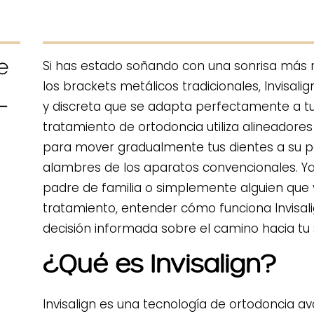
Si has estado soñando con una sonrisa más r
los brackets metálicos tradicionales, Invisal
y discreta que se adapta perfectamente a tu 
tratamiento de ortodoncia utiliza alineador
para mover gradualmente tus dientes a su pos
alambres de los aparatos convencionales. Ya
padre de familia o simplemente alguien que v
tratamiento, entender cómo funciona Invisa
decisión informada sobre el camino hacia tu 
¿Qué es Invisalign?
Invisalign es una tecnología de ortodoncia a