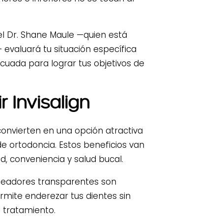
el Dr. Shane Maule —quien está
evaluará tu situación específica
ecuada para lograr tus objetivos de
r Invisalign
convierten en una opción atractiva
e ortodoncia. Estos beneficios van
, conveniencia y salud bucal.
neadores transparentes son
rmite enderezar tus dientes sin
l tratamiento.