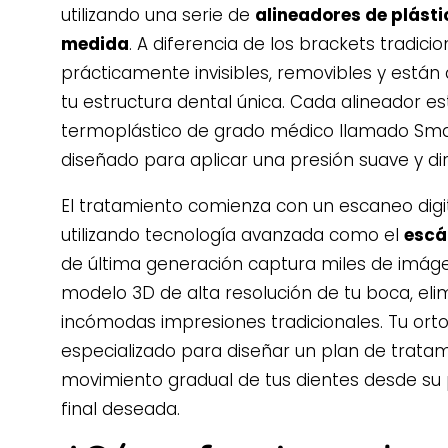
utilizando una serie de
alineadores de plást
medida
. A diferencia de los brackets tradici
prácticamente invisibles, removibles y está
tu estructura dental única. Cada alineador e
termoplástico de grado médico llamado Smar
diseñado para aplicar una presión suave y dir
El tratamiento comienza con un escaneo digit
utilizando tecnología avanzada como el
escá
de última generación captura miles de imág
modelo 3D de alta resolución de tu boca, eli
incómodas impresiones tradicionales. Tu orto
especializado para diseñar un plan de tratam
movimiento gradual de tus dientes desde su p
final deseada.