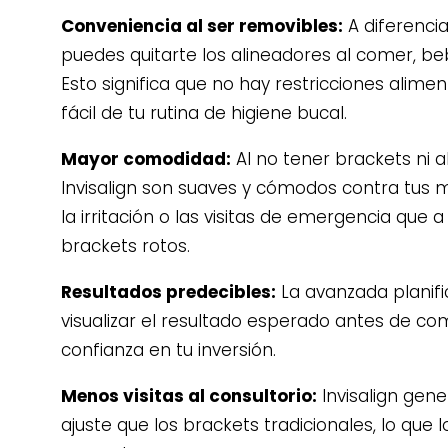
Conveniencia al ser removibles:
A diferencia
puedes quitarte los alineadores al comer, bebe
Esto significa que no hay restricciones alim
fácil de tu rutina de higiene bucal.
Mayor comodidad:
Al no tener brackets ni 
Invisalign son suaves y cómodos contra tus m
la irritación o las visitas de emergencia que
brackets rotos.
Resultados predecibles:
La avanzada planifi
visualizar el resultado esperado antes de c
confianza en tu inversión.
Menos visitas al consultorio:
Invisalign gen
ajuste que los brackets tradicionales, lo que