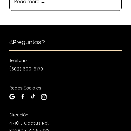
Read more →
¿Preguntas?
Teléfono
(602) 600-6179
Redes Sociales
Dirección
4710 E Cactus Rd,
Phoenix, AZ 85032