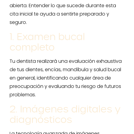
abierta. Entender lo que sucede durante esta
cita inicial te ayuda a sentirte preparado y
seguro.
1. Examen bucal
completo
Tu dentista realizará una evaluación exhaustiva
de tus dientes, encías, mandíbula y salud bucal
en general, identificando cualquier área de
preocupación y evaluando tu riesgo de futuros
problemas.
2. Imágenes digitales y
diagnósticos
La tecnología avanzada de imágenes