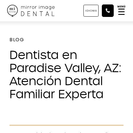
MENÚ
☰
IDIOMA
BLOG
Dentista en
Paradise Valley, AZ:
Atención Dental
Familiar Experta