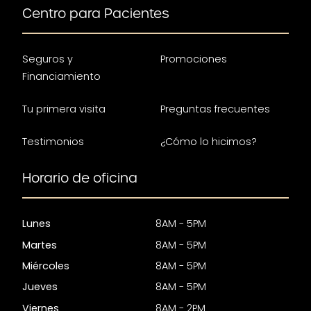
Centro para Pacientes
Seguros y
Promociones
Financiamiento
Tu primera visita
Preguntas frecuentes
Testimonios
¿Cómo lo hicimos?
Horario de oficina
Lunes
8AM - 5PM
Martes
8AM - 5PM
Miércoles
8AM - 5PM
Jueves
8AM - 5PM
Viernes
8AM - 2PM